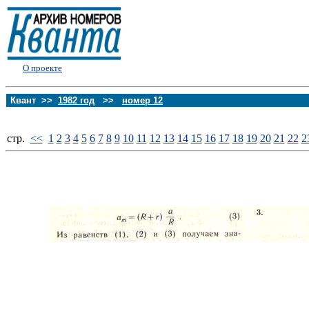
О проекте
Квант >>
1982 год
>>
номер 12
стp.
<<
1
2
3
4
5
6
7
8
9
10
11
12
13
14
15
16
17
18
19
20
21
22
2