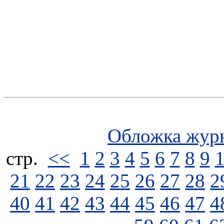
Обложка жур
стp.
<<
1
2
3
4
5
6
7
8
9
21
22
23
24
25
26
27
28
2
40
41
42
43
44
45
46
47
4