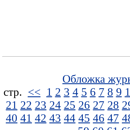
Обложка жур
стp.
<<
1
2
3
4
5
6
7
8
9
21
22
23
24
25
26
27
28
2
40
41
42
43
44
45
46
47
4