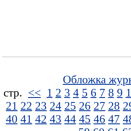
Обложка жур
стp.
<<
1
2
3
4
5
6
7
8
9
21
22
23
24
25
26
27
28
2
40
41
42
43
44
45
46
47
4