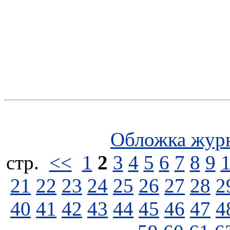
Обложка жур
стp.
<<
1
2
3
4
5
6
7
8
9
21
22
23
24
25
26
27
28
2
40
41
42
43
44
45
46
47
4