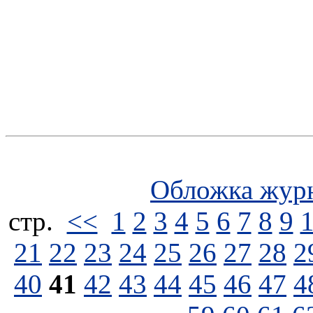
Обложка жур
стp.
<<
1
2
3
4
5
6
7
8
9
21
22
23
24
25
26
27
28
2
40
41
42
43
44
45
46
47
4