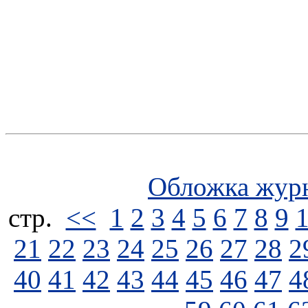
Обложка жур
стp.
<<
1
2
3
4
5
6
7
8
9
21
22
23
24
25
26
27
28
2
40
41
42
43
44
45
46
47
4