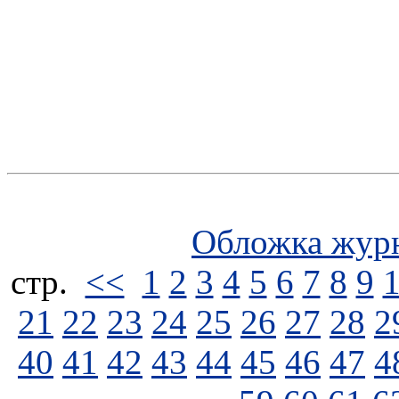
Обложка жур
стp.
<<
1
2
3
4
5
6
7
8
9
21
22
23
24
25
26
27
28
2
40
41
42
43
44
45
46
47
4