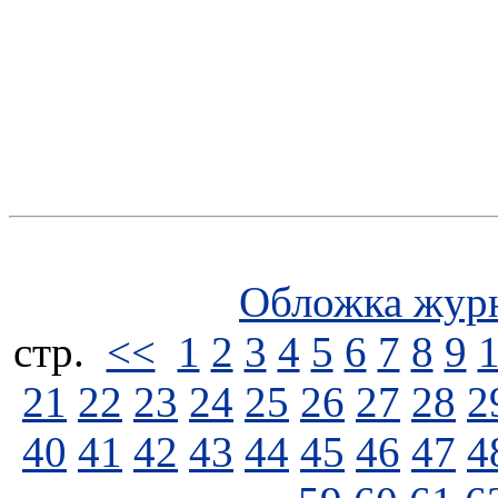
Обложка жур
стp.
<<
1
2
3
4
5
6
7
8
9
21
22
23
24
25
26
27
28
2
40
41
42
43
44
45
46
47
4