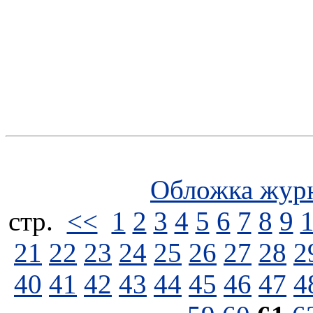
Обложка жур
стp.
<<
1
2
3
4
5
6
7
8
9
21
22
23
24
25
26
27
28
2
40
41
42
43
44
45
46
47
4