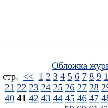
Обложка жур
стp.
<<
1
2
3
4
5
6
7
8
9
21
22
23
24
25
26
27
28
2
40
41
42
43
44
45
46
47
4