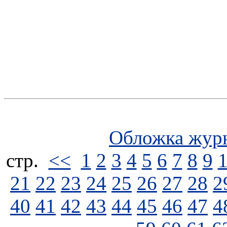
Обложка жур
стp.
<<
1
2
3
4
5
6
7
8
9
21
22
23
24
25
26
27
28
2
40
41
42
43
44
45
46
47
4