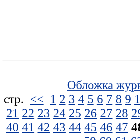
Обложка жур
стp.
<<
1
2
3
4
5
6
7
8
9
21
22
23
24
25
26
27
28
2
40
41
42
43
44
45
46
47
4