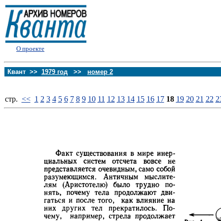
О проекте
Квант >>
1979 год
>>
номер 2
стp.
<<
1
2
3
4
5
6
7
8
9
10
11
12
13
14
15
16
17
18
19
20
21
22
2