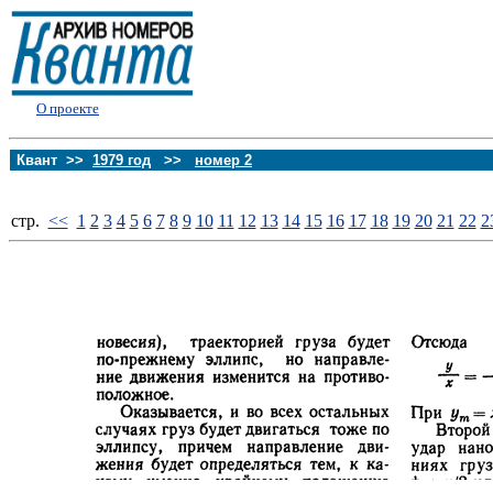
О проекте
Квант >>
1979 год
>>
номер 2
стp.
<<
1
2
3
4
5
6
7
8
9
10
11
12
13
14
15
16
17
18
19
20
21
22
2