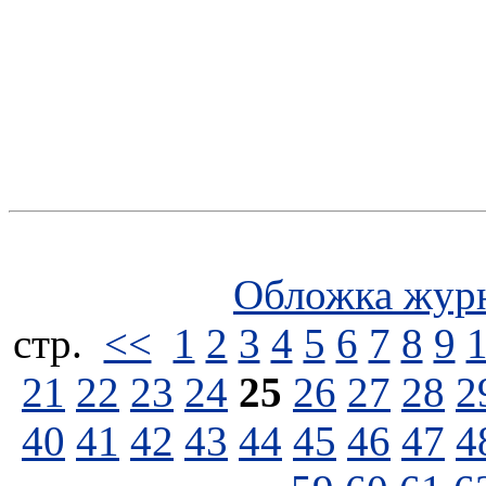
Обложка жур
стp.
<<
1
2
3
4
5
6
7
8
9
21
22
23
24
25
26
27
28
2
40
41
42
43
44
45
46
47
4