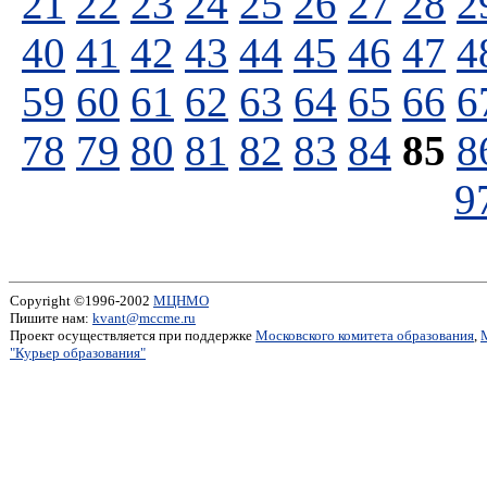
21
22
23
24
25
26
27
28
2
40
41
42
43
44
45
46
47
4
59
60
61
62
63
64
65
66
6
78
79
80
81
82
83
84
85
8
9
Copyright ©1996-2002
МЦНМО
Пишите нам:
kvant@mccme.ru
Проект осуществляется при поддержке
Московского комитета образования
,
"Курьер образования"