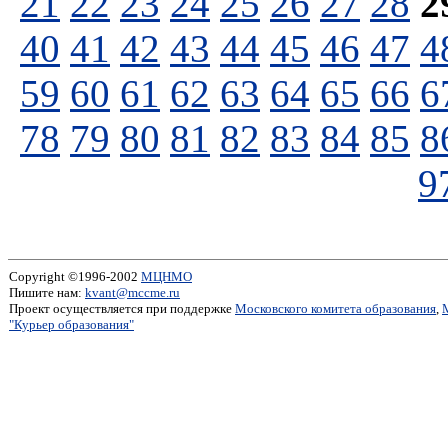
21
22
23
24
25
26
27
28
2
40
41
42
43
44
45
46
47
4
59
60
61
62
63
64
65
66
6
78
79
80
81
82
83
84
85
8
9
Copyright ©1996-2002
МЦНМО
Пишите нам:
kvant@mccme.ru
Проект осуществляется при поддержке
Московского комитета образования
,
"Курьер образования"