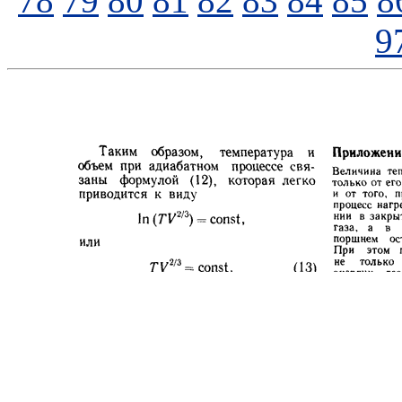
78
79
80
81
82
83
84
85
8
9