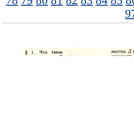
78
79
80
81
82
83
84
85
8
9