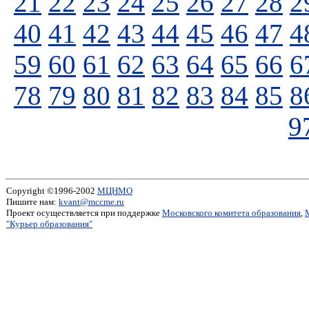
21
22
23
24
25
26
27
28
2
40
41
42
43
44
45
46
47
4
59
60
61
62
63
64
65
66
6
78
79
80
81
82
83
84
85
8
9
Copyright ©1996-2002
МЦНМО
Пишите нам:
kvant@mccme.ru
Проект осуществляется при поддержке
Московского комитета образования
,
"Курьер образования"