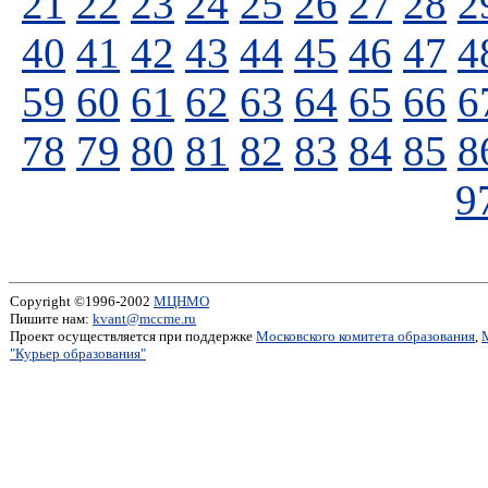
21
22
23
24
25
26
27
28
2
40
41
42
43
44
45
46
47
4
59
60
61
62
63
64
65
66
6
78
79
80
81
82
83
84
85
8
9
Copyright ©1996-2002
МЦНМО
Пишите нам:
kvant@mccme.ru
Проект осуществляется при поддержке
Московского комитета образования
,
"Курьер образования"