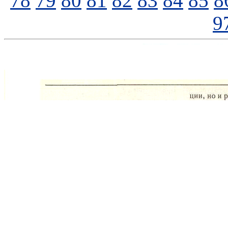
78
79
80
81
82
83
84
85
8
9