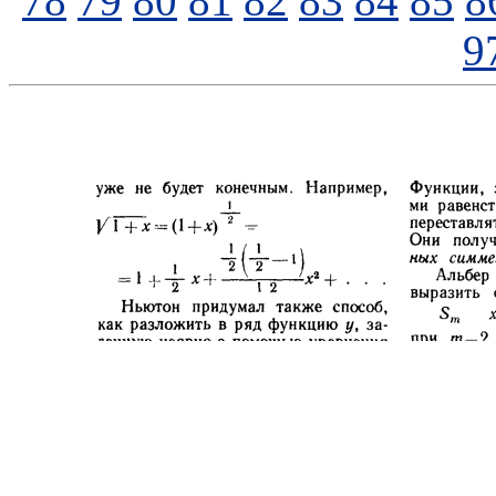
78
79
80
81
82
83
84
85
8
9