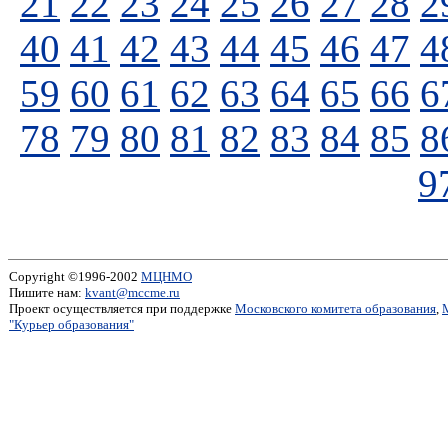
21
22
23
24
25
26
27
28
2
40
41
42
43
44
45
46
47
4
59
60
61
62
63
64
65
66
6
78
79
80
81
82
83
84
85
8
9
Copyright ©1996-2002
МЦНМО
Пишите нам:
kvant@mccme.ru
Проект осуществляется при поддержке
Московского комитета образования
,
"Курьер образования"