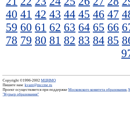
21
22
23
24
25
26
27
28
2
40
41
42
43
44
45
46
47
4
59
60
61
62
63
64
65
66
6
78
79
80
81
82
83
84
85
8
9
Copyright ©1996-2002
МЦНМО
Пишите нам:
kvant@mccme.ru
Проект осуществляется при поддержке
Московского комитета образования
,
"Курьер образования"