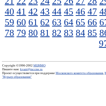
21
22
23
24
25
26
27
28
2
40
41
42
43
44
45
46
47
4
59
60
61
62
63
64
65
66
6
78
79
80
81
82
83
84
85
8
9
Copyright ©1996-2002
МЦНМО
Пишите нам:
kvant@mccme.ru
Проект осуществляется при поддержке
Московского комитета образования
,
"Курьер образования"