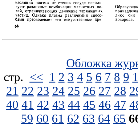
Обложка жур
стp.
<<
1
2
3
4
5
6
7
8
9
21
22
23
24
25
26
27
28
2
40
41
42
43
44
45
46
47
4
59
60
61
62
63
64
65
6