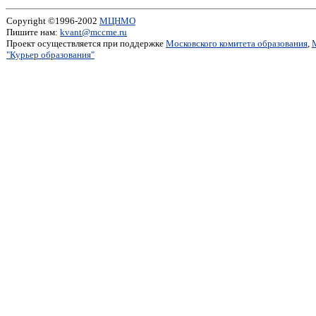
Copyright ©1996-2002
МЦНМО
Пишите нам:
kvant@mccme.ru
Проект осуществляется при поддержке
Московского комитета образования
,
"Курьер образования"