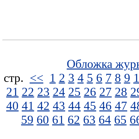
Обложка жур
стp.
<<
1
2
3
4
5
6
7
8
9
21
22
23
24
25
26
27
28
2
40
41
42
43
44
45
46
47
4
59
60
61
62
63
64
65
6