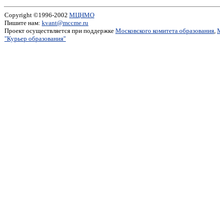
Copyright ©1996-2002
МЦНМО
Пишите нам:
kvant@mccme.ru
Проект осуществляется при поддержке
Московского комитета образования
,
"Курьер образования"