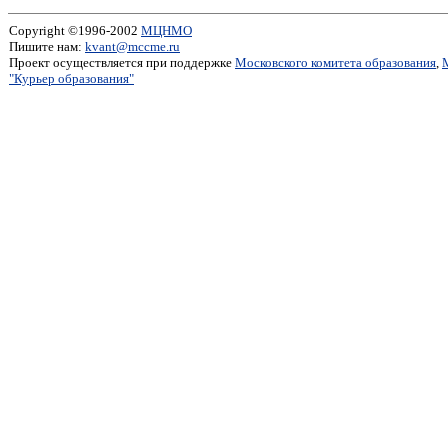
Copyright ©1996-2002
МЦНМО
Пишите нам:
kvant@mccme.ru
Проект осуществляется при поддержке
Московского комитета образования
,
"Курьер образования"