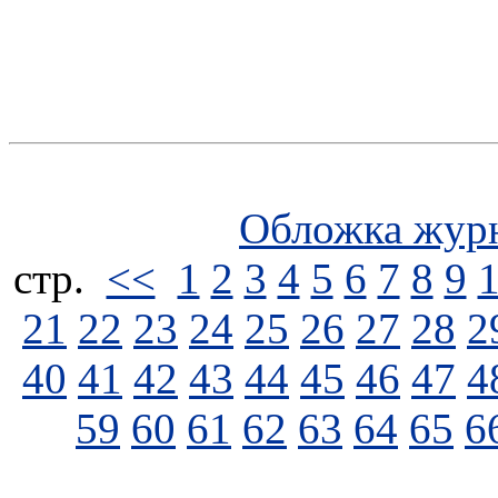
Обложка жур
стp.
<<
1
2
3
4
5
6
7
8
9
21
22
23
24
25
26
27
28
2
40
41
42
43
44
45
46
47
4
59
60
61
62
63
64
65
6