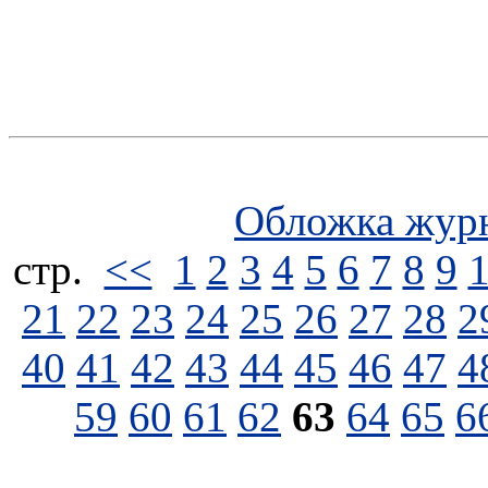
Обложка жур
стp.
<<
1
2
3
4
5
6
7
8
9
21
22
23
24
25
26
27
28
2
40
41
42
43
44
45
46
47
4
59
60
61
62
63
64
65
6