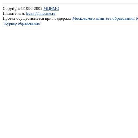
Copyright ©1996-2002
МЦНМО
Пишите нам:
kvant@mccme.ru
Проект осуществляется при поддержке
Московского комитета образования
,
"Курьер образования"