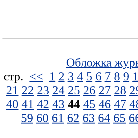
Обложка жур
стp.
<<
1
2
3
4
5
6
7
8
9
21
22
23
24
25
26
27
28
2
40
41
42
43
44
45
46
47
4
59
60
61
62
63
64
65
6