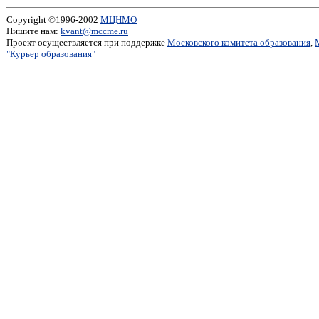
Copyright ©1996-2002
МЦНМО
Пишите нам:
kvant@mccme.ru
Проект осуществляется при поддержке
Московского комитета образования
,
"Курьер образования"