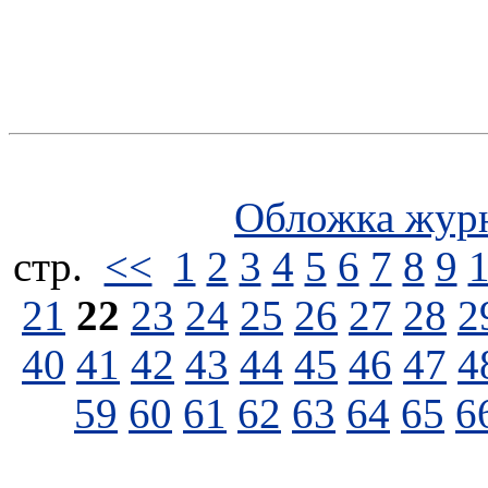
Обложка жур
стp.
<<
1
2
3
4
5
6
7
8
9
21
22
23
24
25
26
27
28
2
40
41
42
43
44
45
46
47
4
59
60
61
62
63
64
65
6