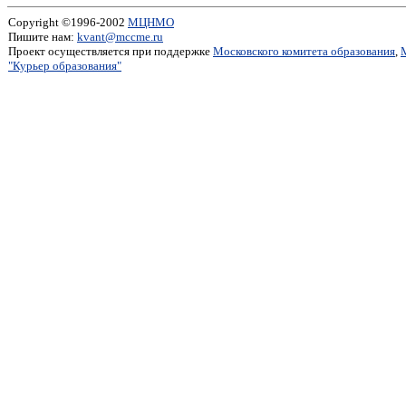
Copyright ©1996-2002
МЦНМО
Пишите нам:
kvant@mccme.ru
Проект осуществляется при поддержке
Московского комитета образования
,
"Курьер образования"