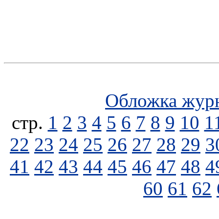
Обложка жур
стp.
1
2
3
4
5
6
7
8
9
10
1
22
23
24
25
26
27
28
29
3
41
42
43
44
45
46
47
48
4
60
61
62