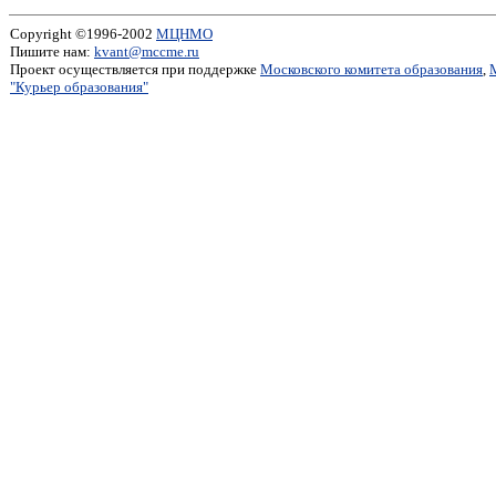
Copyright ©1996-2002
МЦНМО
Пишите нам:
kvant@mccme.ru
Проект осуществляется при поддержке
Московского комитета образования
,
"Курьер образования"