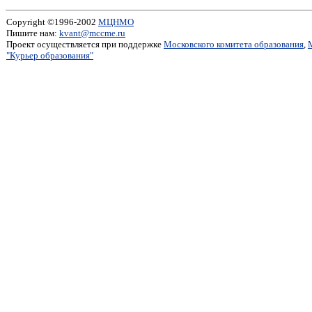
Copyright ©1996-2002
МЦНМО
Пишите нам:
kvant@mccme.ru
Проект осуществляется при поддержке
Московского комитета образования
,
"Курьер образования"