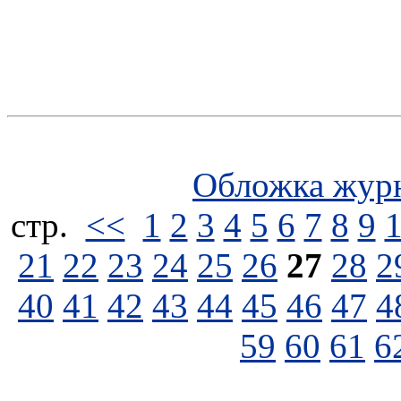
Обложка жур
стp.
<<
1
2
3
4
5
6
7
8
9
21
22
23
24
25
26
27
28
2
40
41
42
43
44
45
46
47
4
59
60
61
6