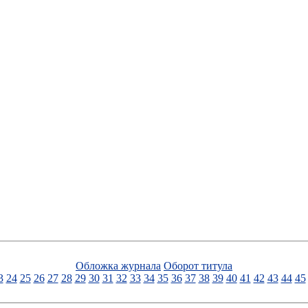
Обложка журнала
Оборот титула
3
24
25
26
27
28
29
30
31
32
33
34
35
36
37
38
39
40
41
42
43
44
45