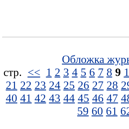
Обложка жур
стp.
<<
1
2
3
4
5
6
7
8
9
21
22
23
24
25
26
27
28
2
40
41
42
43
44
45
46
47
4
59
60
61
6