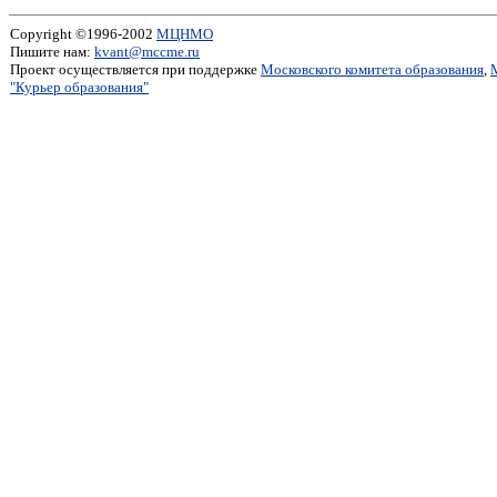
Copyright ©1996-2002
МЦНМО
Пишите нам:
kvant@mccme.ru
Проект осуществляется при поддержке
Московского комитета образования
,
"Курьер образования"