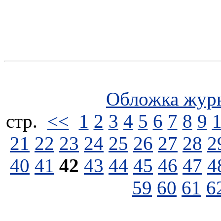
Обложка жур
стp.
<<
1
2
3
4
5
6
7
8
9
21
22
23
24
25
26
27
28
2
40
41
42
43
44
45
46
47
4
59
60
61
6