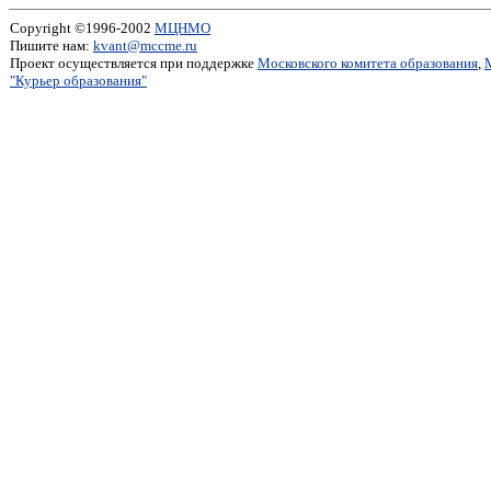
Copyright ©1996-2002
МЦНМО
Пишите нам:
kvant@mccme.ru
Проект осуществляется при поддержке
Московского комитета образования
,
"Курьер образования"