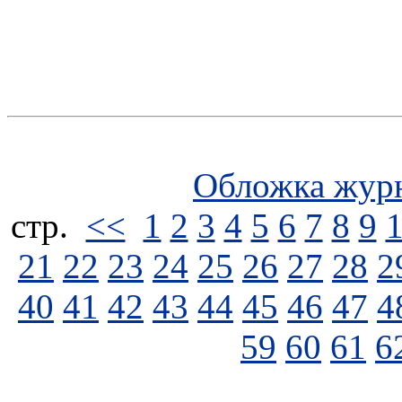
Обложка жур
стp.
<<
1
2
3
4
5
6
7
8
9
21
22
23
24
25
26
27
28
2
40
41
42
43
44
45
46
47
4
59
60
61
6