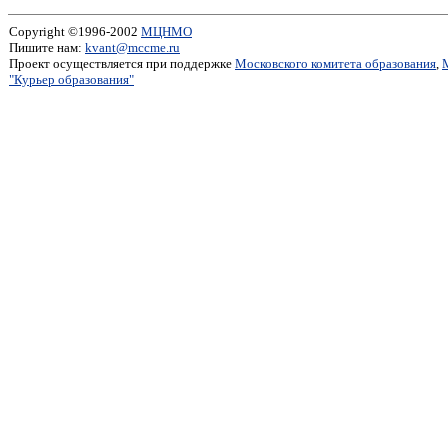
Copyright ©1996-2002
МЦНМО
Пишите нам:
kvant@mccme.ru
Проект осуществляется при поддержке
Московского комитета образования
,
"Курьер образования"