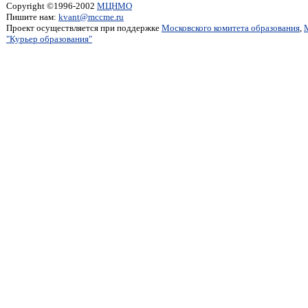
Copyright ©1996-2002
МЦНМО
Пишите нам:
kvant@mccme.ru
Проект осуществляется при поддержке
Московского комитета образования
,
"Курьер образования"