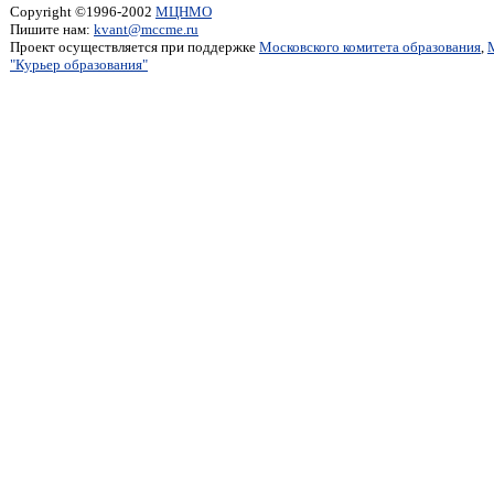
Copyright ©1996-2002
МЦНМО
Пишите нам:
kvant@mccme.ru
Проект осуществляется при поддержке
Московского комитета образования
,
"Курьер образования"