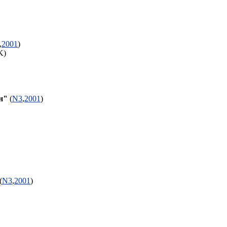
K)
,
2001
)
7K)
н"
(
N3
,
2001
)
(
N3
,
2001
)