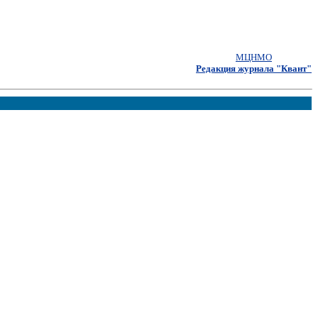
МЦНМО
Редакция журнала "Квант"