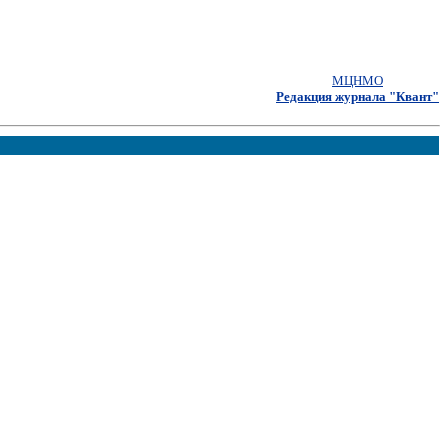
МЦНМО
Редакция журнала "Квант"