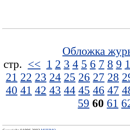
Обложка жур
стp.
<<
1
2
3
4
5
6
7
8
9
21
22
23
24
25
26
27
28
2
40
41
42
43
44
45
46
47
4
59
60
61
6