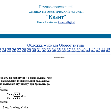
Научно-популярный
физико-математический журнал
"Квант"
Новый сайт —
kvant.digital
Обложка журнала
Оборот титула
3
24
25
26
27
28
29
30
31
32
33
34
35
36
37
38
39
40
41
42
43
44
45