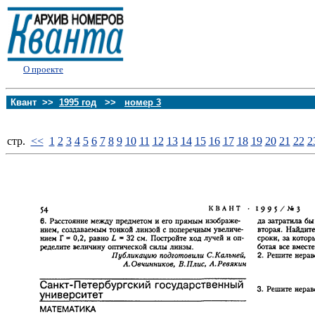
О проекте
Квант >>
1995 год
>>
номер 3
стp.
<<
1
2
3
4
5
6
7
8
9
10
11
12
13
14
15
16
17
18
19
20
21
22
2