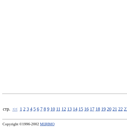
стp.
<<
1
2
3
4
5
6
7
8
9
10
11
12
13
14
15
16
17
18
19
20
21
22
2
Copyright ©1996-2002
МЦНМО