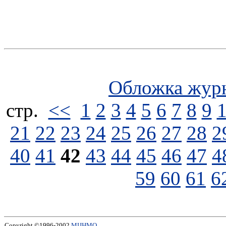
Обложка жур
стp.
<<
1
2
3
4
5
6
7
8
9
21
22
23
24
25
26
27
28
2
40
41
42
43
44
45
46
47
4
59
60
61
6
Copyright ©1996-2002
МЦНМО