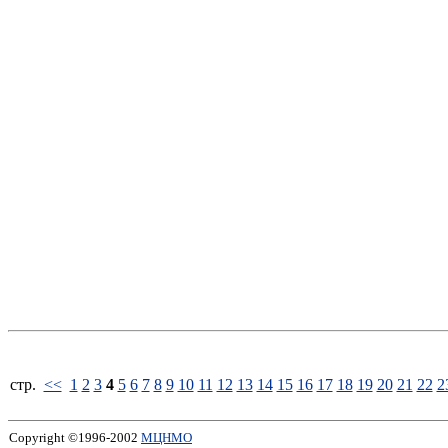
стp.
<<
1
2
3
4
5
6
7
8
9
10
11
12
13
14
15
16
17
18
19
20
21
22
2
Copyright ©1996-2002
МЦНМО