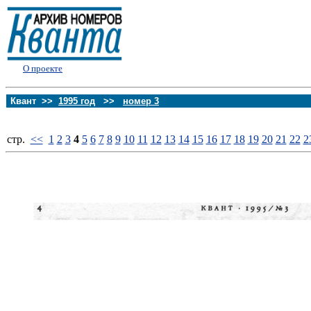
О проекте
Квант >>
1995 год
>>
номер 3
стp.
<<
1
2
3
4
5
6
7
8
9
10
11
12
13
14
15
16
17
18
19
20
21
22
2