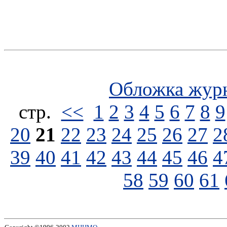
Обложка жур
стp.
<<
1
2
3
4
5
6
7
8
9
20
21
22
23
24
25
26
27
2
39
40
41
42
43
44
45
46
4
58
59
60
61