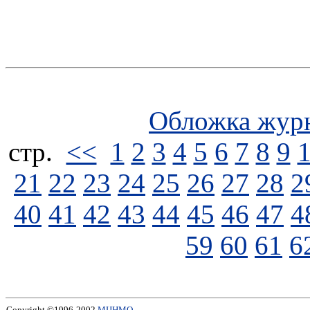
Обложка жур
стp.
<<
1
2
3
4
5
6
7
8
9
21
22
23
24
25
26
27
28
2
40
41
42
43
44
45
46
47
4
59
60
61
6
Copyright ©1996-2002
МЦНМО