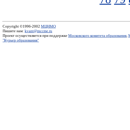
Copyright ©1996-2002
МЦНМО
Пишите нам:
kvant@mccme.ru
Проект осуществляется при поддержке
Московского комитета образования
,
"Курьер образования"