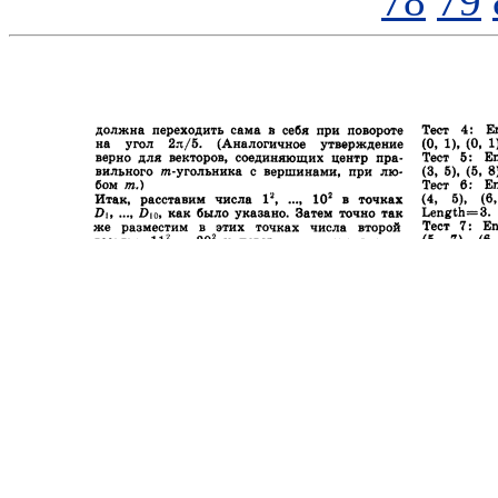
78
79