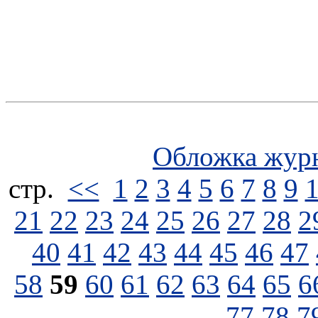
Обложка жур
стp.
<<
1
2
3
4
5
6
7
8
9
21
22
23
24
25
26
27
28
2
40
41
42
43
44
45
46
47
58
59
60
61
62
63
64
65
6
77
78
7