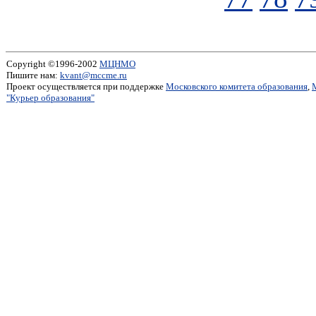
Copyright ©1996-2002
МЦНМО
Пишите нам:
kvant@mccme.ru
Проект осуществляется при поддержке
Московского комитета образования
,
"Курьер образования"