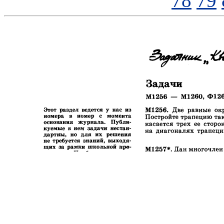
78
79