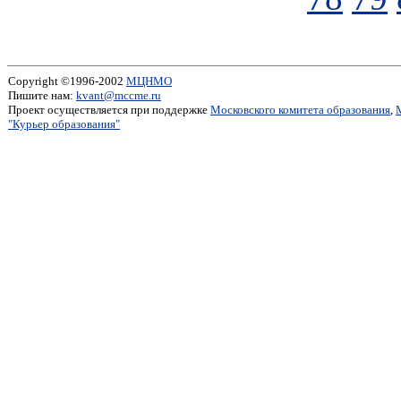
Copyright ©1996-2002
МЦНМО
Пишите нам:
kvant@mccme.ru
Проект осуществляется при поддержке
Московского комитета образования
,
"Курьер образования"