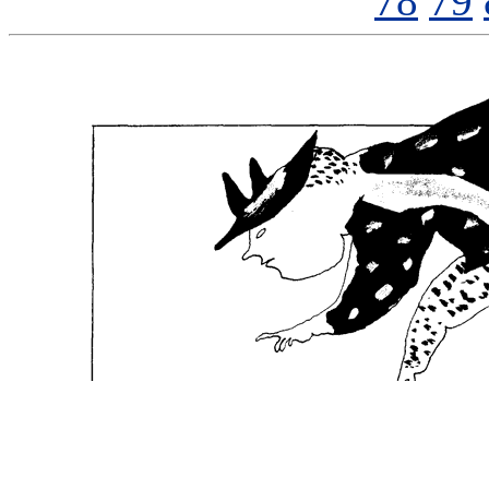
78
79