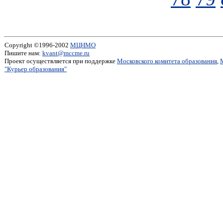
Copyright ©1996-2002
МЦНМО
Пишите нам:
kvant@mccme.ru
Проект осуществляется при поддержке
Московского комитета образования
,
"Курьер образования"