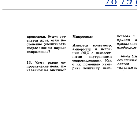
78
79