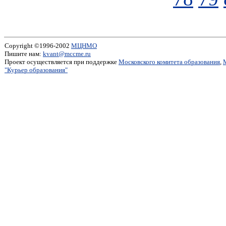
Copyright ©1996-2002
МЦНМО
Пишите нам:
kvant@mccme.ru
Проект осуществляется при поддержке
Московского комитета образования
,
"Курьер образования"